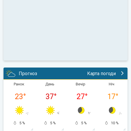
Прогноз
Карта погоди
Ранок
День
Вечір
Ніч
23
°
37
°
27
°
17
°
5 %
5 %
5 %
10 %