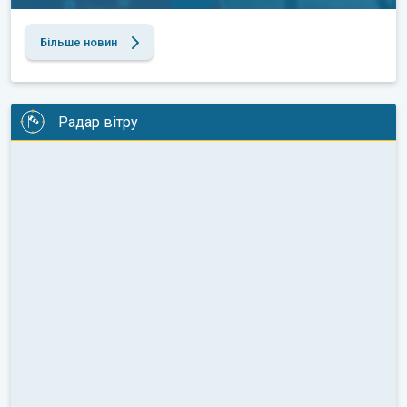
Більше новин
Радар вітру