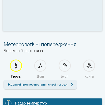
Метеорологічні попередження
Боснія та Герцоговина
Гроза
Дощ
Буря
Крига
3-денний прогноз несприятливої погоди
Радар температур