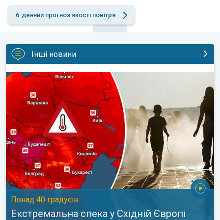
6-денний прогноз якості повітря
Інші новини
Екстремальна спека у Східній Європі. Понад 40 градусів. . 
Понад 40 градусів
Екстремальна спека у Східній Європі