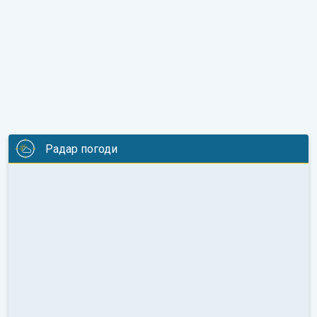
Радар погоди