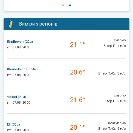
Виміри з регіонів
хмарно
Eindhoven (22м)
21.1°
Вітер П. 1 м/с
пт, 07.08, 20:00
-
Kleine-Brogel (64м)
20.6°
Вітер П.-Сх. 3 м/с
пт, 07.08, 20:00
хмарно
Volkel (21м)
21.6°
Вітер П. 2 м/с
пт, 07.08, 20:00
безхмарно
Ell (30м)
20.1°
Вітер П.-Сх. 2 м/с
пт, 07.08, 20:00