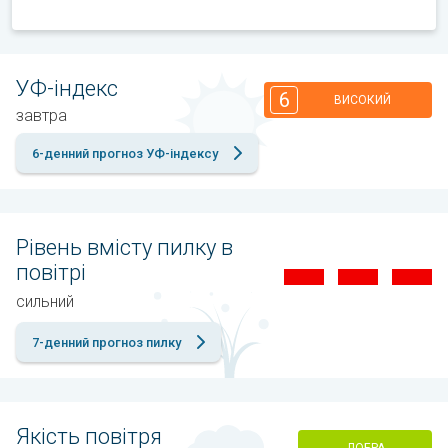
УФ-індекс
6
ВИСОКИЙ
завтра
6-денний прогноз УФ-індексу
Рівень вмісту пилку в
повітрі
сильний
7-денний прогноз пилку
Якість повітря