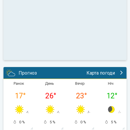
Прогноз
Карта погоди
Ранок
День
Вечір
Ніч
17
°
26
°
23
°
12
°
0 %
5 %
0 %
5 %