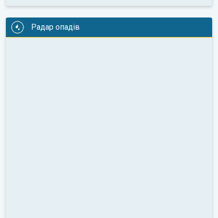
Радар опадів