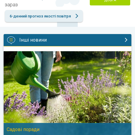
ДОБРА
зараз
6-денний прогноз якості повітря
Інші новини
Як доглядати за садом у спеку?. Садові поради. . .
Садові поради