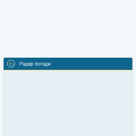
Радар погоди