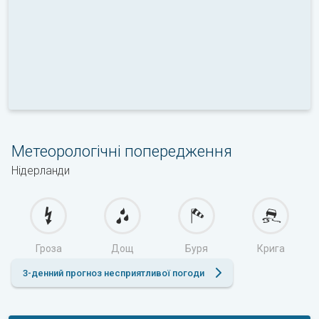
Метеорологічні попередження
Нідерланди
Гроза
Дощ
Буря
Крига
3-денний прогноз несприятливої погоди