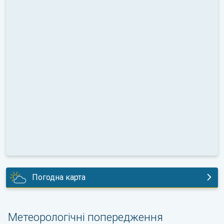
Погодна карта
сьогодні
Метеорологічні попередження