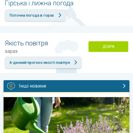
Гірська і лижна погода
Поточна погода в горах
Якість повітря
ДОБРА
зараз
6-денний прогноз якості повітря
Інші новини
Як доглядати за садом у спеку?. Садові поради. . .