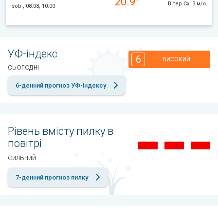
20.9°
Вітер Сх. 3 м/с
sob., 08.08, 10:00
УФ-індекс
6
ВИСОКИЙ
сьогодні
6-денний прогноз УФ-індексу
Рівень вмісту пилку в
повітрі
сильний
7-денний прогноз пилку