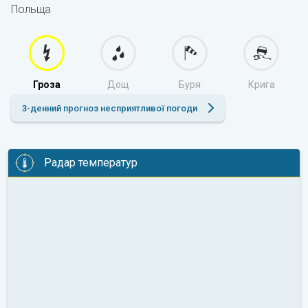
Польща
Гроза
Дощ
Буря
Крига
3-денний прогноз несприятливої погоди
Радар температур