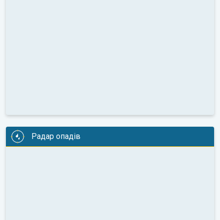
Радар опадів