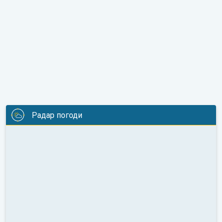
Радар погоди