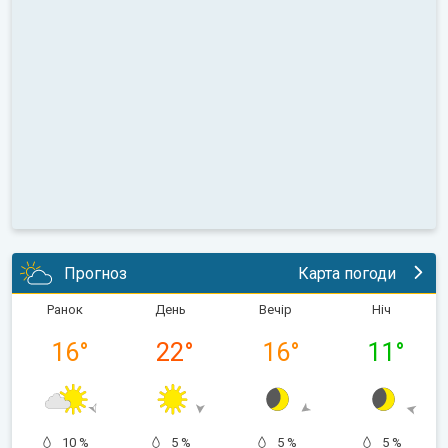
Прогноз
Карта погоди
Ранок
День
Вечір
Ніч
16
°
22
°
16
°
11
°
10 %
5 %
5 %
5 %