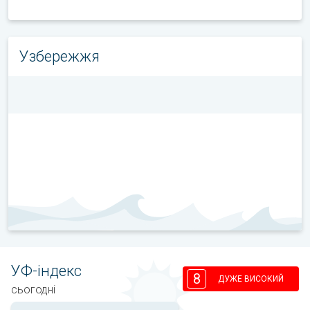
Узбережжя
УФ-індекс
8
ДУЖЕ ВИСОКИЙ
сьогодні