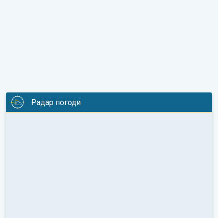
Радар погоди