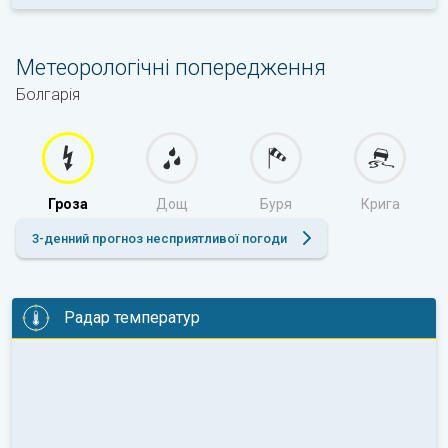
Метеорологічні попередження
Болгарія
Гроза
Дощ
Буря
Крига
3-денний прогноз несприятливої погоди
Радар температур