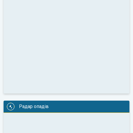
Радар опадів