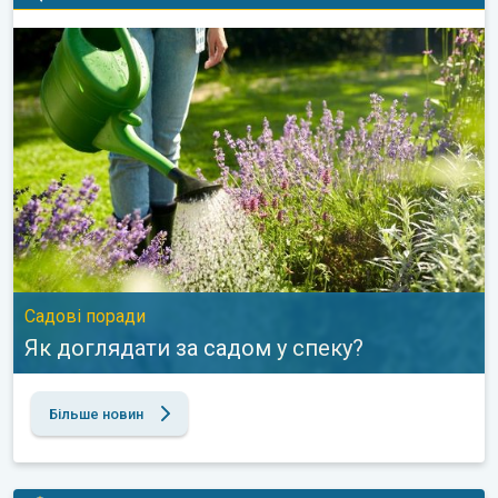
Як доглядати за садом у спеку?. Садові поради. . .
Садові поради
Як доглядати за садом у спеку?
Більше новин