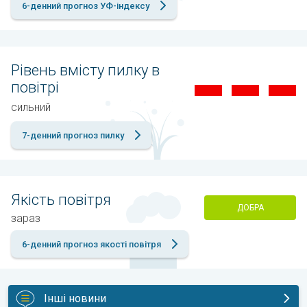
6-денний прогноз УФ-індексу
Рівень вмісту пилку в
повітрі
сильний
7-денний прогноз пилку
Якість повітря
ДОБРА
зараз
6-денний прогноз якості повітря
Інші новини