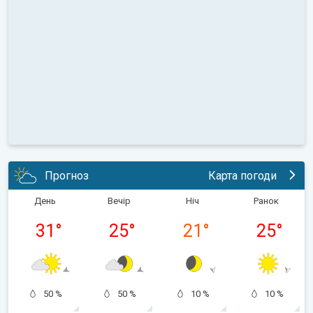
Прогноз
Карта погоди
День
Вечір
Ніч
Ранок
31
°
25
°
21
°
25
°
50 %
50 %
10 %
10 %