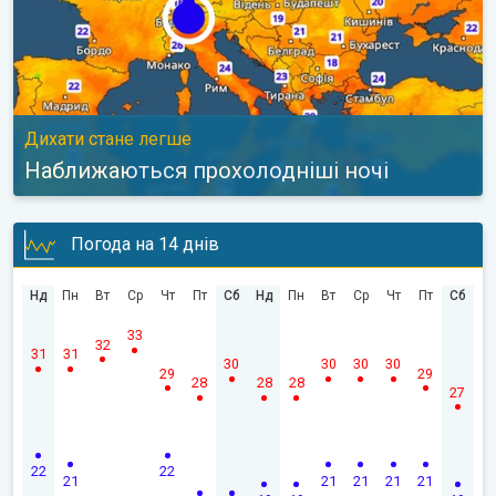
Дихати стане легше
Наближаються прохолодніші ночі
Погода на 14 днів
Нд
Пн
Вт
Ср
Чт
Пт
Сб
Нд
Пн
Вт
Ср
Чт
Пт
Сб
33
32
31
31
30
30
30
30
29
29
28
28
28
27
22
22
21
21
21
21
21