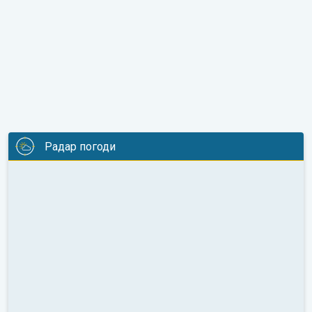
Радар погоди