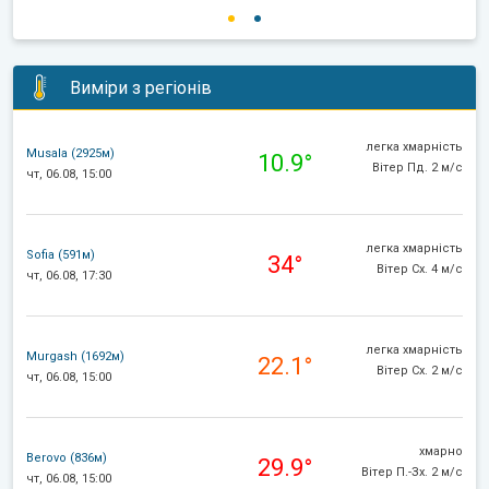
Виміри з регіонів
легка хмарність
Musala (2925м)
10.9°
Вітер Пд. 2 м/с
чт, 06.08, 15:00
легка хмарність
Sofia (591м)
34°
Вітер Сх. 4 м/с
чт, 06.08, 17:30
легка хмарність
Murgash (1692м)
22.1°
Вітер Сх. 2 м/с
чт, 06.08, 15:00
хмарно
Berovo (836м)
29.9°
Вітер П.-Зх. 2 м/с
чт, 06.08, 15:00