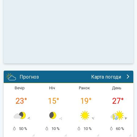
Прогноз
Карта погоди
Вечір
Ніч
Ранок
День
23
°
15
°
19
°
27
°
50 %
10 %
10 %
60 %