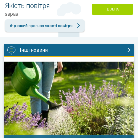
Якість повітря
ДОБРА
зараз
6-денний прогноз якості повітря
Інші новини
Як доглядати за садом у спеку?. Садові поради. . .