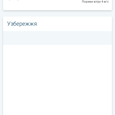
Пориви вітру 4 м/с
Узбережжя