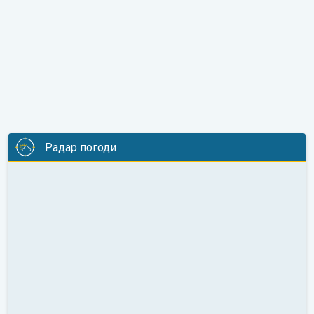
Радар погоди