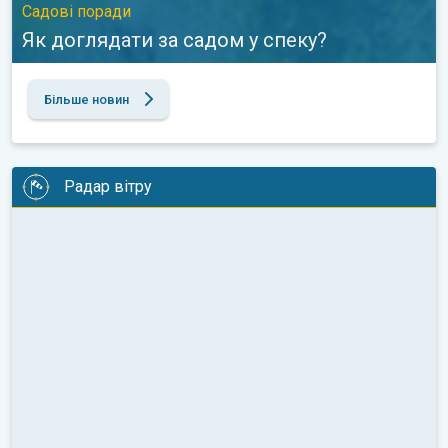
Садові поради
Як доглядати за садом у спеку?
Більше новин
Радар вітру