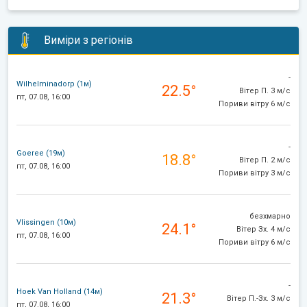
Виміри з регіонів
-
Wilhelminadorp (1м)
22.5°
Вітер П. 3 м/с
пт, 07.08, 16:00
Пориви вітру 6 м/с
-
Goeree (19м)
18.8°
Вітер П. 2 м/с
пт, 07.08, 16:00
Пориви вітру 3 м/с
безхмарно
Vlissingen (10м)
24.1°
Вітер Зх. 4 м/с
пт, 07.08, 16:00
Пориви вітру 6 м/с
-
Hoek Van Holland (14м)
21.3°
Вітер П.-Зх. 3 м/с
пт, 07.08, 16:00