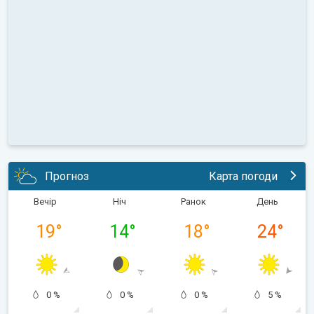
Прогноз
Карта погоди
Вечір
Ніч
Ранок
День
19
°
14
°
18
°
24
°
0 %
0 %
0 %
5 %