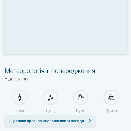
Метеорологічні попередження
Нідерланди
Гроза
Дощ
Буря
Крига
3-денний прогноз несприятливої погоди