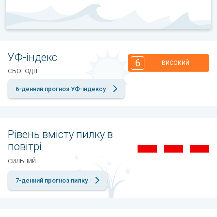
УФ-індекс
6
ВИСОКИЙ
сьогодні
6-денний прогноз УФ-індексу
Рівень вмісту пилку в
повітрі
сильний
7-денний прогноз пилку