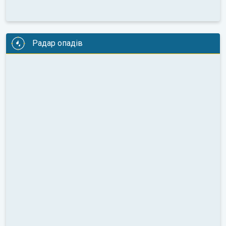
Радар опадів