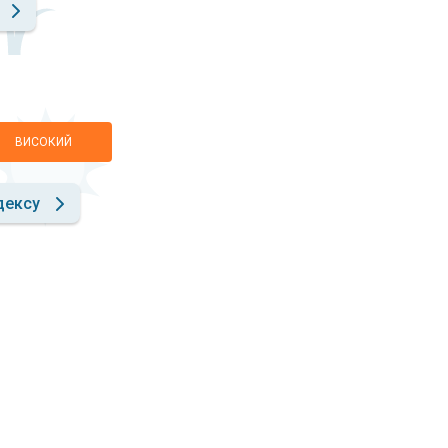
ВИСОКИЙ
дексу