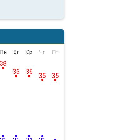
Пн
Вт
Ср
Чт
Пт
38
36
36
35
35