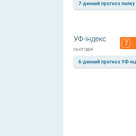
7-денний прогноз пилку
УФ-індекс
7
сьогодні
6-денний прогноз УФ-ін