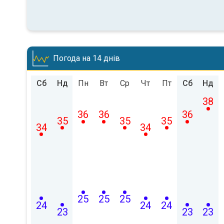
Погода на 14 днів
Сб
Нд
Пн
Вт
Ср
Чт
Пт
Сб
Нд
38
36
36
36
35
35
35
34
34
25
25
25
24
24
24
23
23
23