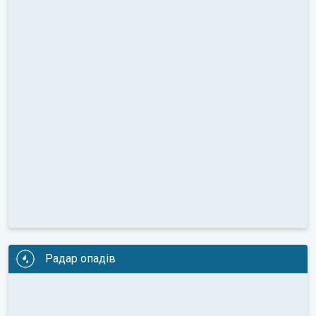
Радар опадів