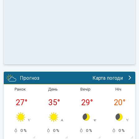
Прогноз
Карта погоди
Ранок
День
Вечір
Ніч
27
°
35
°
29
°
20
°
0 %
0 %
0 %
0 %