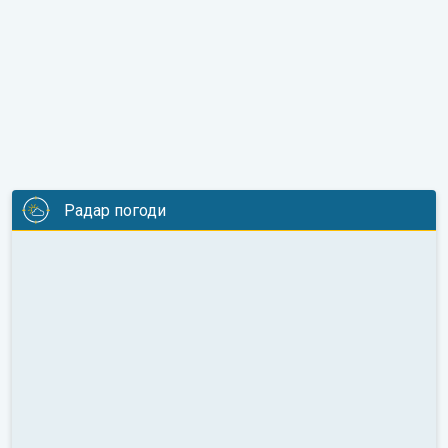
Радар погоди