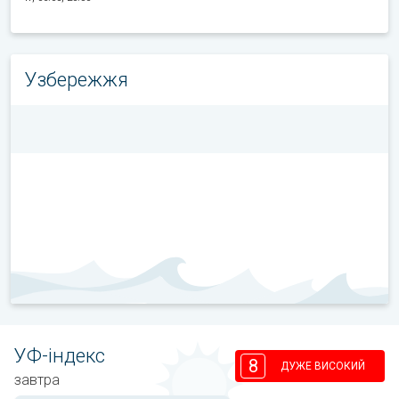
Узбережжя
УФ-індекс
8
ДУЖЕ ВИСОКИЙ
завтра