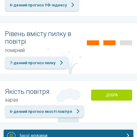
6-денний прогноз УФ-індексу
Рівень вмісту пилку в
повітрі
помірний
7-денний прогноз пилку
Якість повітря
ДОБРА
зараз
6-денний прогноз якості повітря
Інші новини