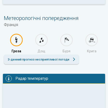
Метеорологічні попередження
Франція
Гроза
Дощ
Буря
Крига
3-денний прогноз несприятливої погоди
Радар температур