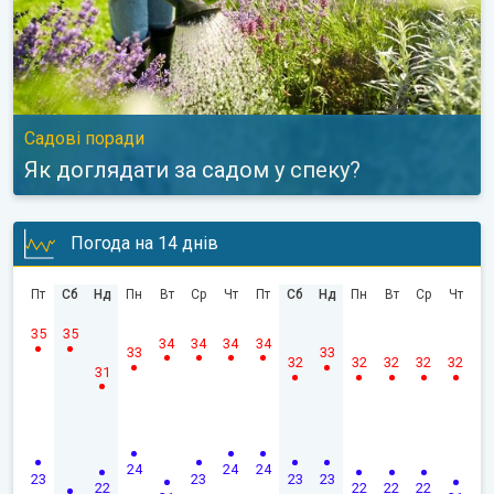
Садові поради
Як доглядати за садом у спеку?
Погода на 14 днів
Пт
Сб
Нд
Пн
Вт
Ср
Чт
Пт
Сб
Нд
Пн
Вт
Ср
Чт
35
35
34
34
34
34
33
33
32
32
32
32
32
31
24
24
24
23
23
23
23
22
22
22
22