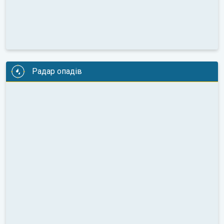
Радар опадів