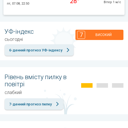
28°
Вітер 1 м/с
пт, 07.08, 22:50
УФ-індекс
7
ВИСОКИЙ
сьогодні
6-денний прогноз УФ-індексу
Рівень вмісту пилку в
повітрі
слабкий
7-денний прогноз пилку