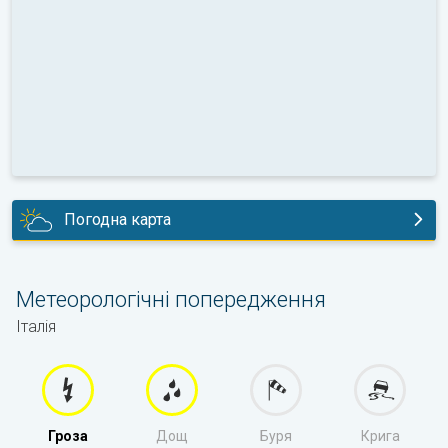
Погодна карта
сьогодні
Метеорологічні попередження
Італія
Гроза
Дощ
Буря
Крига