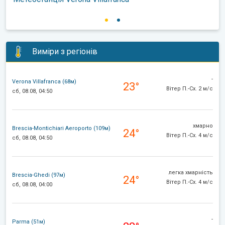
Виміри з регіонів
-
Verona Villafranca (68м)
23°
Вітер П.-Сх. 2 м/с
сб, 08.08, 04:50
хмарно
Brescia-Montichiari Aeroporto (109м)
24°
Вітер П.-Сх. 4 м/с
сб, 08.08, 04:50
легка хмарність
Brescia-Ghedi (97м)
24°
Вітер П.-Сх. 4 м/с
сб, 08.08, 04:00
-
Parma (51м)