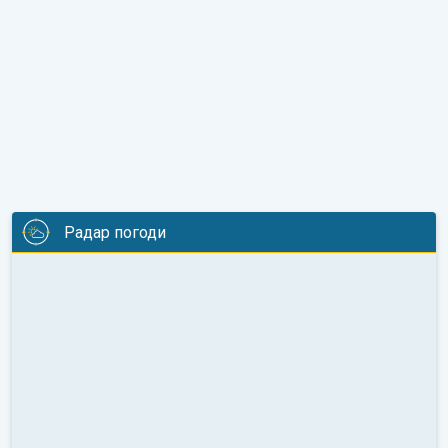
Радар погоди