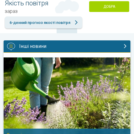
Якість повітря
ДОБРА
зараз
6-денний прогноз якості повітря
Інші новини
Як доглядати за садом у спеку?. Садові поради. . .