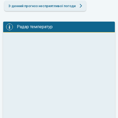
3-денний прогноз несприятливої погоди
Радар температур