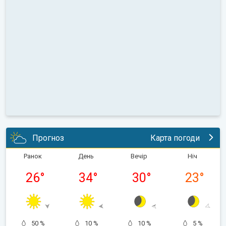
Прогноз
Карта погоди
Ранок
День
Вечір
Ніч
26
°
34
°
30
°
23
°
50 %
10 %
10 %
5 %