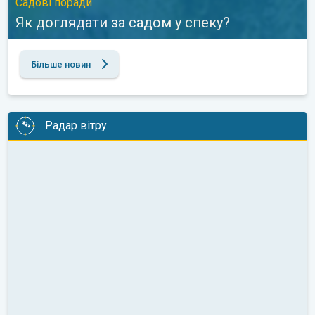
Садові поради
Як доглядати за садом у спеку?
Більше новин
Радар вітру