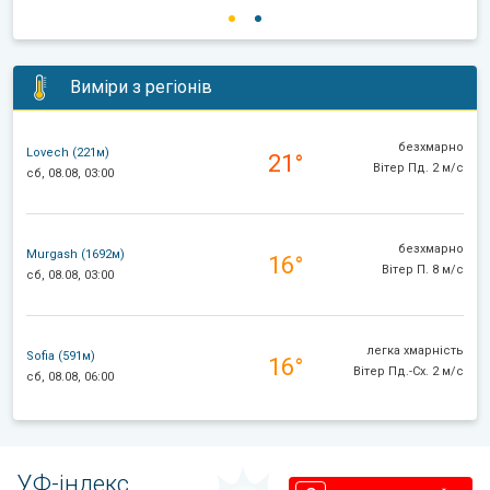
Виміри з регіонів
безхмарно
Lovech (221м)
21°
Вітер Пд. 2 м/с
сб, 08.08, 03:00
безхмарно
Murgash (1692м)
16°
Вітер П. 8 м/с
сб, 08.08, 03:00
легка хмарність
Sofia (591м)
16°
Вітер Пд.-Сх. 2 м/с
сб, 08.08, 06:00
УФ-індекс