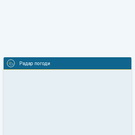
Радар погоди