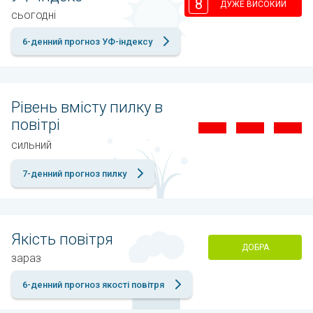
8
ДУЖЕ ВИСОКИЙ
сьогодні
6-денний прогноз УФ-індексу
Рівень вмісту пилку в
повітрі
сильний
7-денний прогноз пилку
Якість повітря
ДОБРА
зараз
6-денний прогноз якості повітря