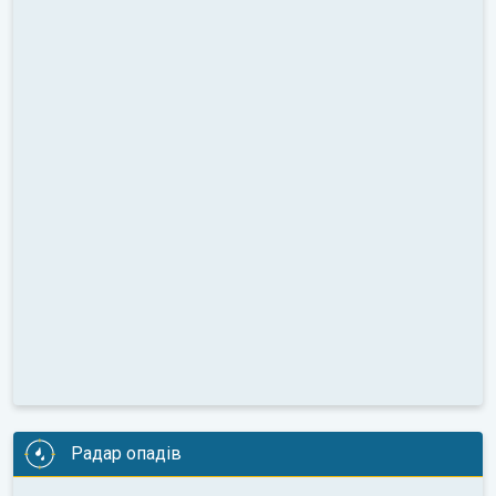
Радар опадів