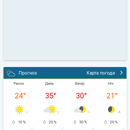
Прогноз
Карта погоди
Ранок
День
Вечір
Ніч
24
°
35
°
30
°
21
°
10 %
20 %
50 %
20 %