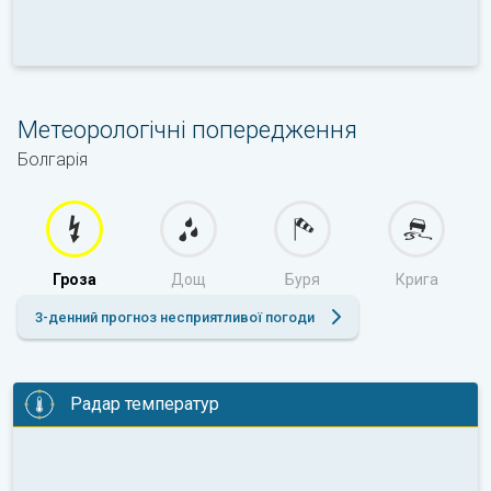
Метеорологічні попередження
Болгарія
Гроза
Дощ
Буря
Крига
3-денний прогноз несприятливої погоди
Радар температур