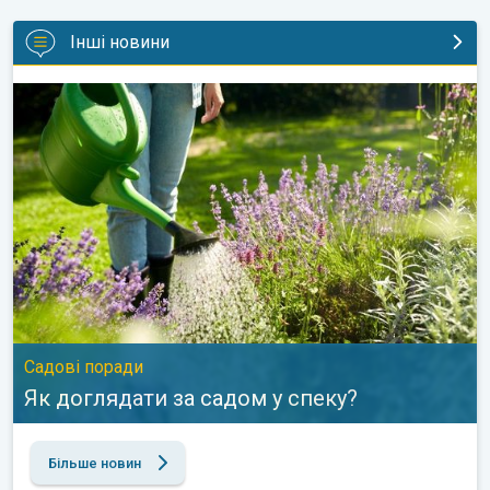
Інші новини
Як доглядати за садом у спеку?. Садові поради. . .
Садові поради
Як доглядати за садом у спеку?
Більше новин