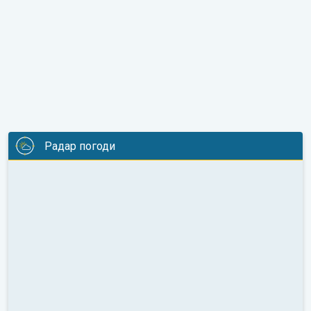
Радар погоди