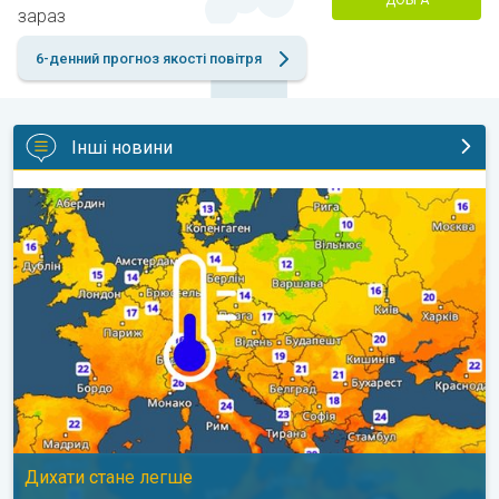
зараз
6-денний прогноз якості повітря
Інші новини
Наближаються прохолодніші ночі. Дихати стане легше. . .
Дихати стане легше