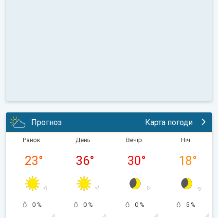
Прогноз
Карта погоди
Ранок
День
Вечір
Ніч
23
°
36
°
30
°
18
°
0 %
0 %
0 %
5 %