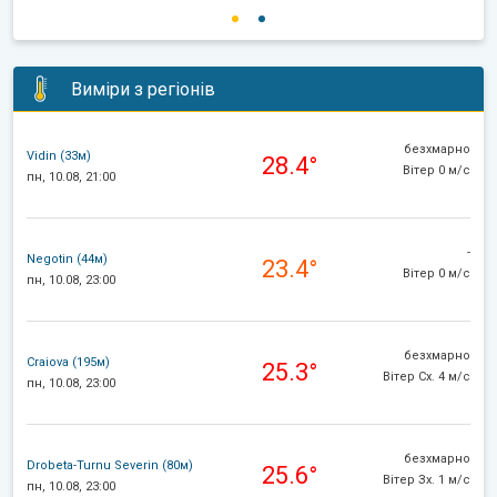
Виміри з регіонів
безхмарно
Vidin (33м)
28.4°
Вітер 0 м/с
пн, 10.08, 21:00
-
Negotin (44м)
23.4°
Вітер 0 м/с
пн, 10.08, 23:00
безхмарно
Craiova (195м)
25.3°
Вітер Сх. 4 м/с
пн, 10.08, 23:00
безхмарно
Drobeta-Turnu Severin (80м)
25.6°
Вітер Зх. 1 м/с
пн, 10.08, 23:00