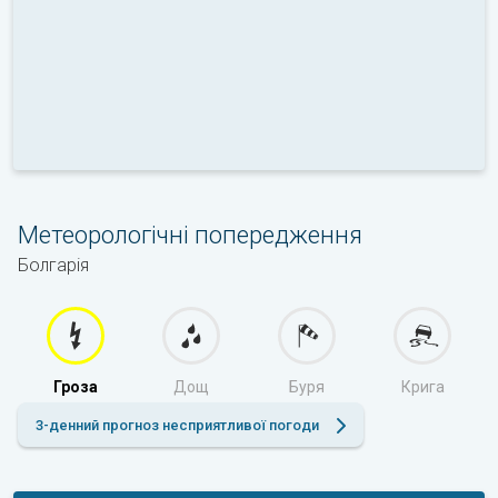
Метеорологічні попередження
Болгарія
Гроза
Дощ
Буря
Крига
3-денний прогноз несприятливої погоди