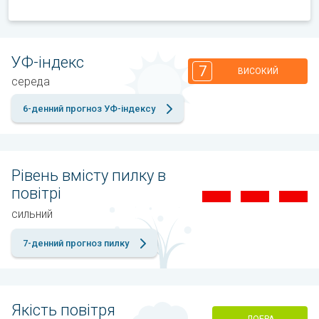
УФ-індекс
7
ВИСОКИЙ
середа
6-денний прогноз УФ-індексу
Рівень вмісту пилку в
повітрі
сильний
7-денний прогноз пилку
Якість повітря
ДОБРА