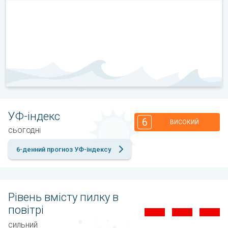
УФ-індекс
6
ВИСОКИЙ
сьогодні
6-денний прогноз УФ-індексу
Рівень вмісту пилку в
повітрі
сильний