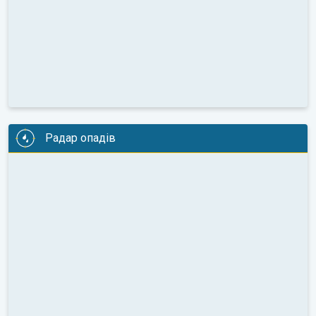
Радар опадів