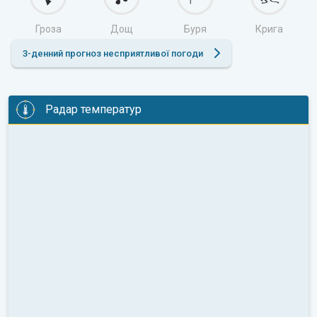
Гроза
Дощ
Буря
Крига
3-денний прогноз несприятливої погоди
Радар температур