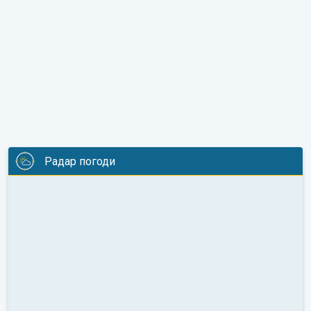
Радар погоди