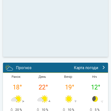
Прогноз
Карта погоди
Ранок
День
Вечір
Ніч
18
°
22
°
19
°
12
°
20 %
10 %
10 %
5 %