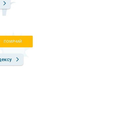
ПОМІРНИЙ
дексу