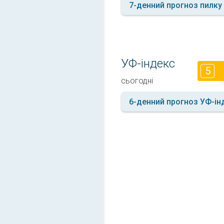
7-денний прогноз пилку
УФ-індекс
5
сьогодні
6-денний прогноз УФ-ін