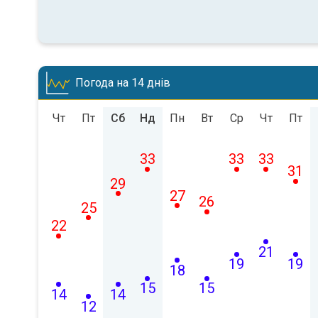
Погода на 14 днів
Чт
Пт
Сб
Нд
Пн
Вт
Ср
Чт
Пт
33
33
33
31
29
27
26
25
22
21
19
19
18
15
15
14
14
12