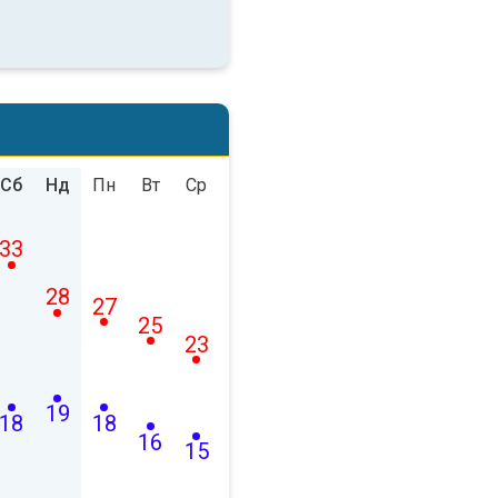
Сб
Нд
Пн
Вт
Ср
33
28
27
25
23
19
18
18
16
15