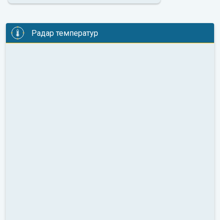
Радар температур