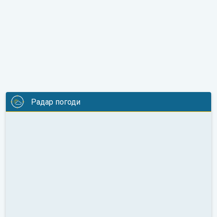
Радар погоди