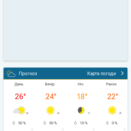
Прогноз
Карта погоди
День
Вечір
Ніч
Ранок
26
°
24
°
18
°
22
°
50 %
50 %
10 %
0 %