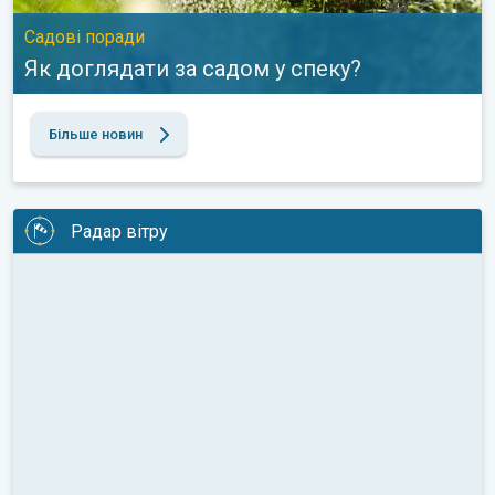
Садові поради
Як доглядати за садом у спеку?
Більше новин
Радар вітру