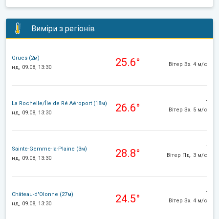
Виміри з регіонів
-
Grues (2м)
25.6°
Вітер Зх. 4 м/с
нд, 09.08, 13:30
-
La Rochelle/Île de Ré Aéroport (18м)
26.6°
Вітер Зх. 5 м/с
нд, 09.08, 13:30
-
Sainte-Gemme-la-Plaine (3м)
28.8°
Вітер Пд. 3 м/с
нд, 09.08, 13:30
-
Château-d'Olonne (27м)
24.5°
Вітер Зх. 4 м/с
нд, 09.08, 13:30