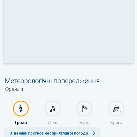
Метеорологічні попередження
Франція
Гроза
Дощ
Буря
Крига
3-денний прогноз несприятливої погоди