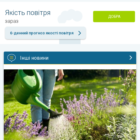
Якість повітря
ДОБРА
зараз
6-денний прогноз якості повітря
Інші новини
Як доглядати за садом у спеку?. Садові поради. . .