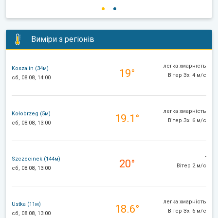
Виміри з регіонів
легка хмарність
Koszalin (34м)
19°
Вітер Зх. 4 м/с
сб, 08.08, 14:00
легка хмарність
Kołobrzeg (5м)
19.1°
Вітер Зх. 6 м/с
сб, 08.08, 13:00
-
Szczecinek (144м)
20°
Вітер 2 м/с
сб, 08.08, 13:00
легка хмарність
Ustka (11м)
18.6°
Вітер Зх. 6 м/с
сб, 08.08, 13:00