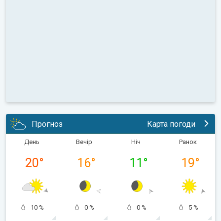
Прогноз
Карта погоди
День
Вечір
Ніч
Ранок
20
°
16
°
11
°
19
°
10 %
0 %
0 %
5 %