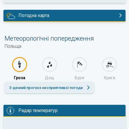
Погодна карта
сьогодні
Метеорологічні попередження
Польща
Гроза
Дощ
Буря
Крига
3-денний прогноз несприятливої погоди
Радар температур