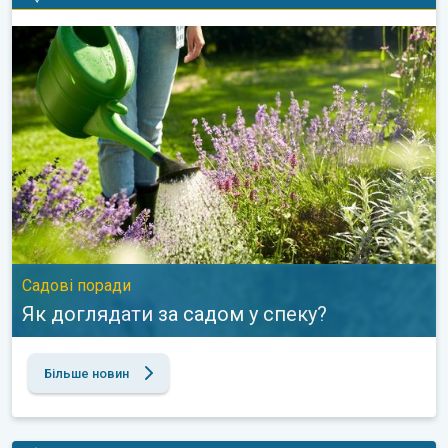
Як доглядати за садом у спеку?. Садові поради. . .
Садові поради
Як доглядати за садом у спеку?
Більше новин