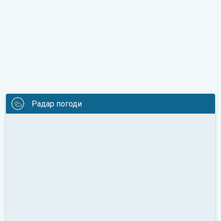
Радар погоди