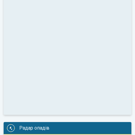
Радар опадів