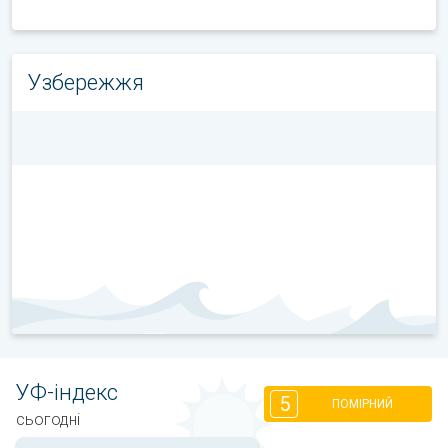
Узбережжя
УФ-індекс
5
ПОМІРНИЙ
сьогодні