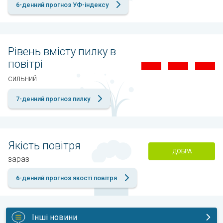
6-денний прогноз УФ-індексу
Рівень вмісту пилку в
повітрі
сильний
7-денний прогноз пилку
Якість повітря
ДОБРА
зараз
6-денний прогноз якості повітря
Інші новини