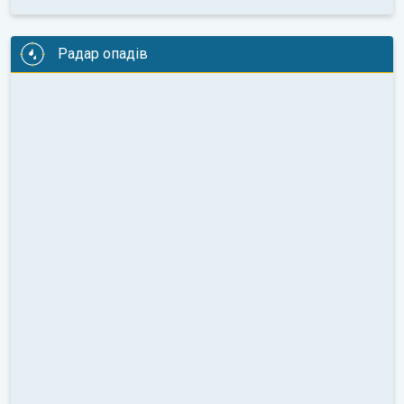
Радар опадів