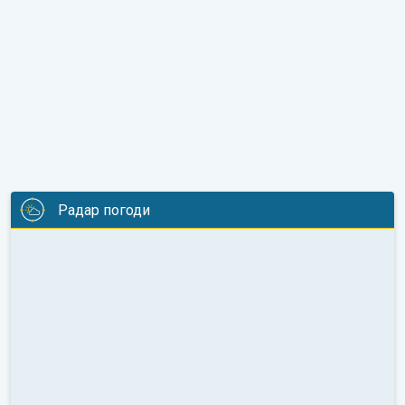
Радар погоди