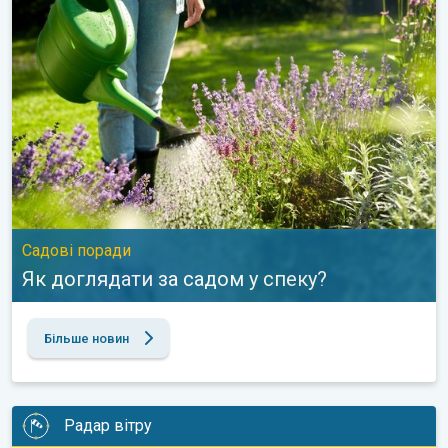
Як доглядати за садом у спеку?. Садові поради. . .
Садові поради
Як доглядати за садом у спеку?
Більше новин
Радар вітру