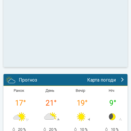
Прогноз
Карта погоди
Ранок
День
Вечір
Ніч
17
°
21
°
19
°
9
°
20 %
20 %
10 %
10 %