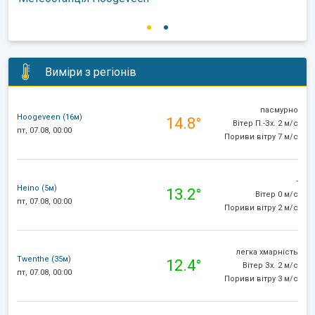
Виміри з регіонів
пасмурно
Hoogeveen (16м)
14.8°
Вітер П.-Зх. 2 м/с
пт, 07.08, 00:00
Пориви вітру 7 м/с
-
Heino (5м)
13.2°
Вітер 0 м/с
пт, 07.08, 00:00
Пориви вітру 2 м/с
легка хмарність
Twenthe (35м)
12.4°
Вітер Зх. 2 м/с
пт, 07.08, 00:00
Пориви вітру 3 м/с