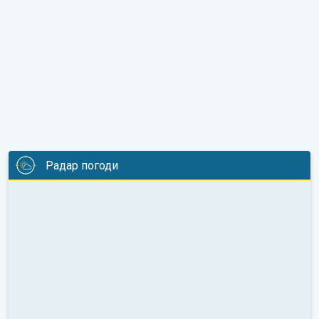
Радар погоди