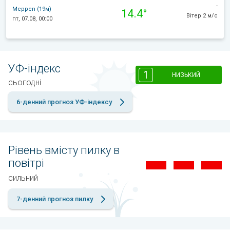
-
Meppen (19м)
14.4°
Вітер 2 м/с
пт, 07.08, 00:00
УФ-індекс
1
НИЗЬКИЙ
сьогодні
6-денний прогноз УФ-індексу
Рівень вмісту пилку в
повітрі
сильний
7-денний прогноз пилку