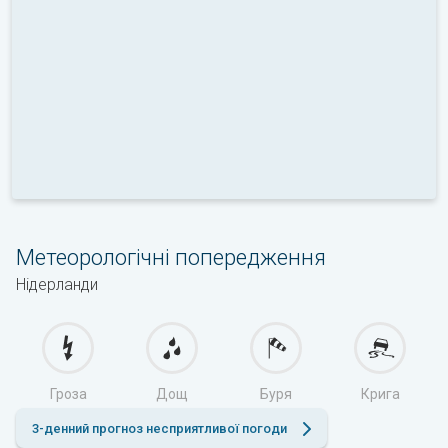
Метеорологічні попередження
Нідерланди
Гроза
Дощ
Буря
Крига
3-денний прогноз несприятливої погоди