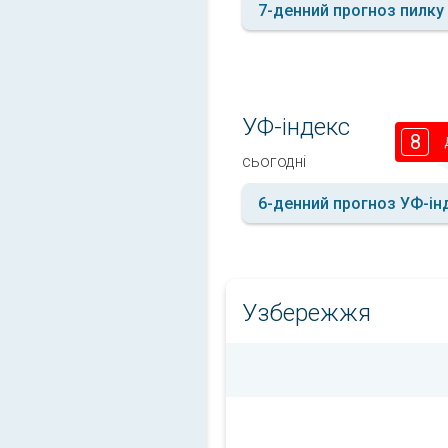
7-денний прогноз пилку
УФ-індекс
8
сьогодні
6-денний прогноз УФ-ін
Узбережжя