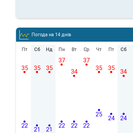
Погода на 14 днів
Пт
Сб
Нд
Пн
Вт
Ср
Чт
Пт
Сб
37
37
35
35
35
35
35
34
34
25
24
24
22
22
22
22
21
21