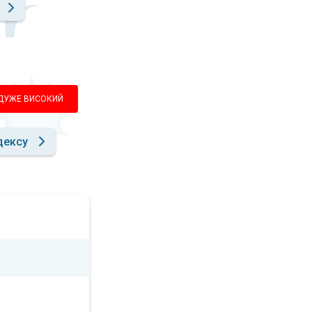
ДУЖЕ ВИСОКИЙ
дексу