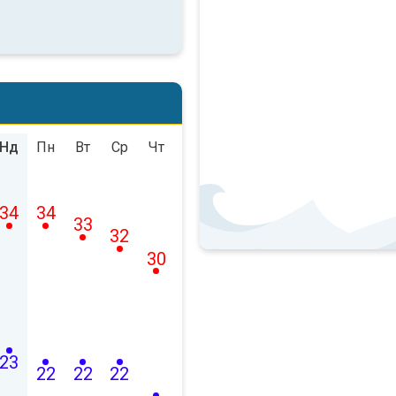
Нд
Пн
Вт
Ср
Чт
34
34
33
32
30
23
22
22
22