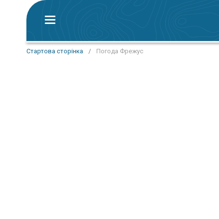
Стартова сторінка
/
Погода Фрежус