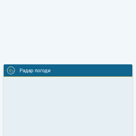
Радар погоди