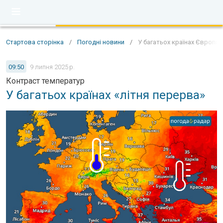
Стартова сторінка
/
Погодні новини
/
У багатьох країнах Європи 
09:50
9 липня 2025 р.
Контраст температур
У багатьох країнах «літня перерва»