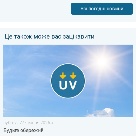
Всі погодні новини
Це також може вас зацікавити
Високий рівень ультрафіолету в Україні. Будьте обережні!. .
субота, 27 червня 2026 р.
Будьте обережні!