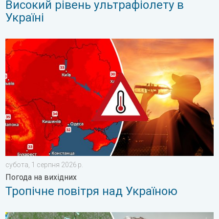
Високий рівень ультрафіолету в
Україні
Тропічне повітря над Україною. Погода на вихідних. . . субот
субота, 1 серпня 2026 р.
Погода на вихідних
Тропічне повітря над Україною
Занадто багато сонця для мозку. Сонячний удар. . . вівторо