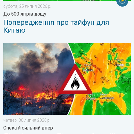
субота, 25 липня 2026 р.
До 500 літрів дощу
Попередження про тайфун для
Китаю
Лісові пожежі у Південно-Східній Європі. Спека й сильний віт
четвер, 30 липня 2026 р.
Спека й сильний вітер