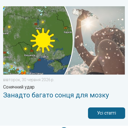
Занадто багато сонця для мозку. Сонячний удар. . . вівторо
вівторок, 30 червня 2026 р.
Сонячний удар
Занадто багато сонця для мозку
Усі статті