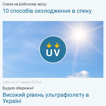
Спека на робочому місці
10 способів охолодження в спеку
Високий рівень ультрафіолету в Україні. Будьте обережні!. .
субота, 27 червня 2026 р.
Будьте обережні!
Високий рівень ультрафіолету в
Україні