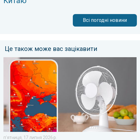
Китаю
Всі погодні новини
Це також може вас зацікавити
10 способів охолодження в спеку. Спека на робочому місці. 
пʼятниця, 17 липня 2026 р.