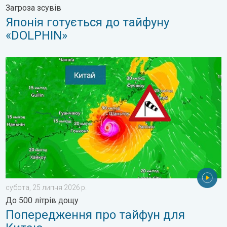
Загроза зсувів
Японія готується до тайфуну
«DOLPHIN»
Попередження про тайфун для Китаю. До 500 літрів дощу. . .
субота, 25 липня 2026 р.
До 500 літрів дощу
Попередження про тайфун для