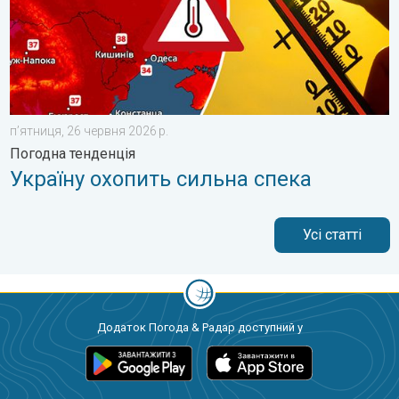
пʼятниця, 26 червня 2026 р.
Погодна тенденція
Україну охопить сильна спека
Усі статті
Додаток Погода & Радар доступний у