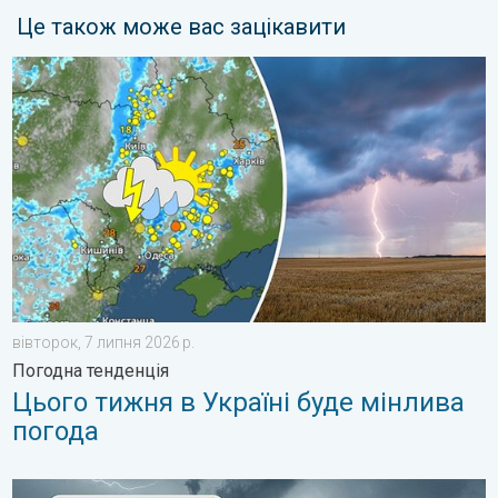
Це також може вас зацікавити
Цього тижня в Україні буде мінлива погода. Погодна тенденці
вівторок, 7 липня 2026 р.
Погодна тенденція
Цього тижня в Україні буде мінлива
погода
Поведінка під час грози. Як розпізнати грозу?. . . вівторок, 