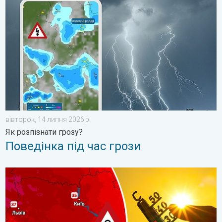
вівторок, 14 липня 2026 р.
Як розпізнати грозу?
Поведінка під час грози
Україну охопить сильна спека. Погодна тенденція. . . пʼятниц