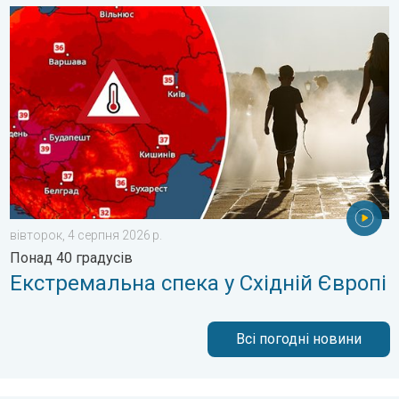
Екстремальна спека у Східній Європі. Понад 40 градусів. . .
вівторок, 4 серпня 2026 р.
Понад 40 градусів
Екстремальна спека у Східній Європі
Всі погодні новини