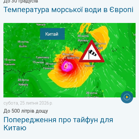
До 30 градусів
Температура морської води в Європі
Попередження про тайфун для Китаю. До 500 літрів дощу. . .
субота, 25 липня 2026 р.
До 500 літрів дощу
Попередження про тайфун для
Китаю