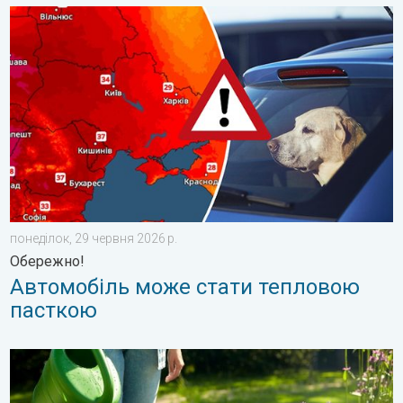
Автомобіль може стати тепловою пасткою. Обережно!. . . п
понеділок, 29 червня 2026 р.
Обережно!
Автомобіль може стати тепловою
пасткою
Як доглядати за садом у спеку?. Садові поради. . . четвер, 