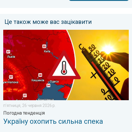
Це також може вас зацікавити
Україну охопить сильна спека. Погодна тенденція. . . пʼятниц
пʼятниця, 26 червня 2026 р.
Погодна тенденція
Україну охопить сильна спека