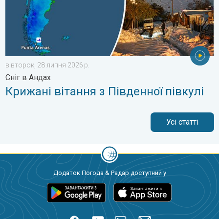
вівторок, 28 липня 2026 р.
Сніг в Андах
Крижані вітання з Південної півкулі
Усі статті
Додаток Погода & Радар доступний у