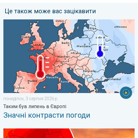
Це також може вас зацікавити
Значні контрасти погоди. Таким був липень в Європі. . . пон
понеділок, 3 серпня 2026 р.
Таким був липень в Європі
Значні контрасти погоди
Тропічне повітря над Україною. Погода на вихідних. . . субот