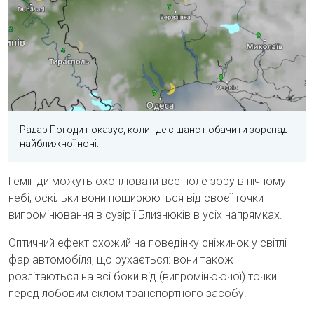
Радар Погоди показує, коли і де є шанс побачити зорепад
найближчої ночі.
Гемініди можуть охоплювати все поле зору в нічному
небі, оскільки вони поширюються від своєї точки
випромінювання в сузір'ї Близнюків в усіх напрямках.
Оптичний ефект схожий на поведінку сніжинок у світлі
фар автомобіля, що рухається: вони також
розлітаються на всі боки від (випромінюючої) точки
перед лобовим склом транспортного засобу.