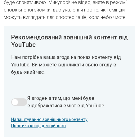
буде сприятливою. Минулорічне відео, зняте в режимі
сповільненої зйомки, дає уявлення про те, як Гемініди
можуть виглядати для спостерігачів, коли небо чисте.
Рекомендований зовнішній контент від
YouTube
Нам потрібна ваша згода на показ контенту від
YouTube. Ви можете відкликати свою згоду в
будь-який час.
Я згоден з тим, що мені буде
Я згоден з тим, що мені буде відображатися вміст від 
відображатися вміст від YouTube.
Налаштування зовнішнього контенту
Політика конфіденційності