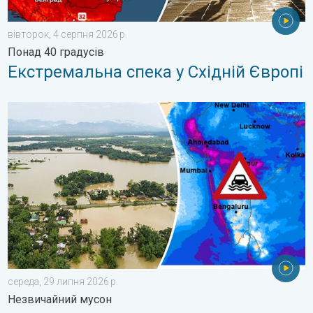
вівторок, 4 серпня 2026 р.
Понад 40 градусів
Екстремальна спека у Східній Європі
Повені та зсуви в деяких регіонах Азії. Незвичайний мусон. .
середа, 29 липня 2026 р.
Незвичайний мусон