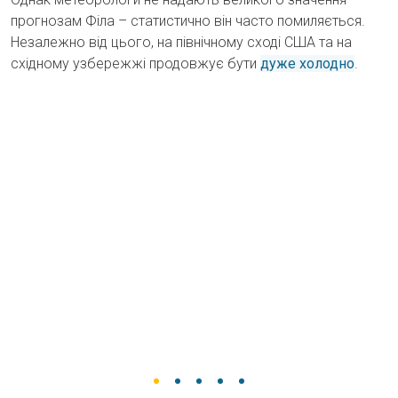
прогнозам Філа – статистично він часто помиляється.
Незалежно від цього, на північному сході США та на
східному узбережжі продовжує бути
дуже холодно
.