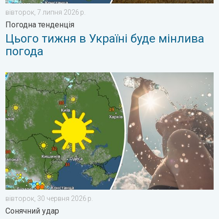
вівторок, 7 липня 2026 р.
Погодна тенденція
Цього тижня в Україні буде мінлива
погода
Занадто багато сонця для мозку. Сонячний удар. . . вівторо
вівторок, 30 червня 2026 р.
Сонячний удар