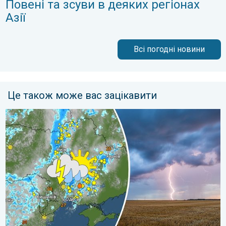
Повені та зсуви в деяких регіонах
Азії
Всі погодні новини
Це також може вас зацікавити
Цього тижня в Україні буде мінлива погода. Погодна тенденці