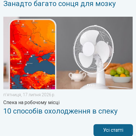
Занадто багато сонця для мозку
10 способів охолодження в спеку. Спека на робочому місці. 
пʼятниця, 17 липня 2026 р.
Спека на робочому місці
10 способів охолодження в спеку
Усі статті