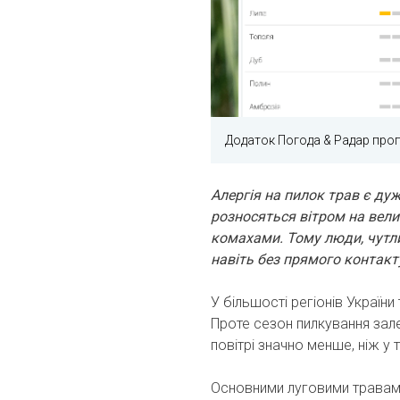
Додаток Погода & Радар про
Алергія на пилок трав є ду
розносяться вітром на вели
комахами. Тому люди, чутл
навіть без прямого контакт
У більшості регіонів України 
Проте сезон пилкування зале
повітрі значно менше, ніж у т
Основними луговими травами 