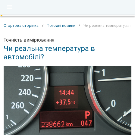
Стартова сторінка
/
Погодні новини
/
Чи реальна температура в 
Точність вимірювання
Чи реальна температура в
автомобілі?