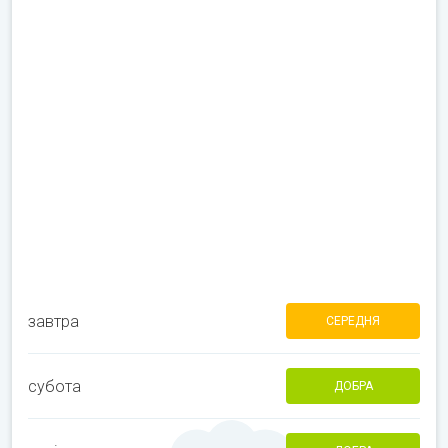
завтра
СЕРЕДНЯ
субота
ДОБРА