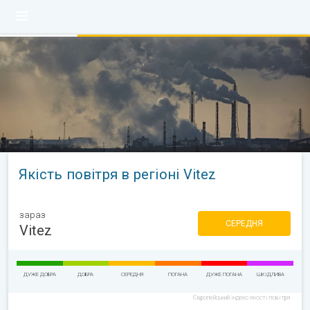
Якість повітря в регіоні Vitez
зараз
СЕРЕДНЯ
Vitez
ДУЖЕ ДОБРА
ДОБРА
СЕРЕДНЯ
ПОГАНА
ДУЖЕ ПОГАНА
ШКІДЛИВА
Європейський індекс якості повітря