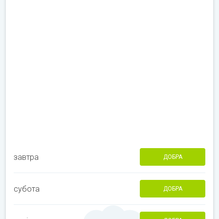
завтра
ДОБРА
субота
ДОБРА