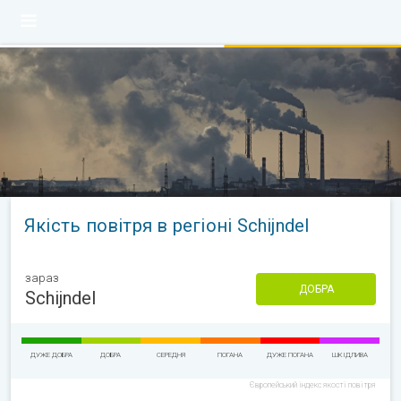
Якість повітря в регіоні Schijndel
зараз
ДОБРА
Schijndel
ДУЖЕ ДОБРА
ДОБРА
СЕРЕДНЯ
ПОГАНА
ДУЖЕ ПОГАНА
ШКІДЛИВА
Європейський індекс якості повітря