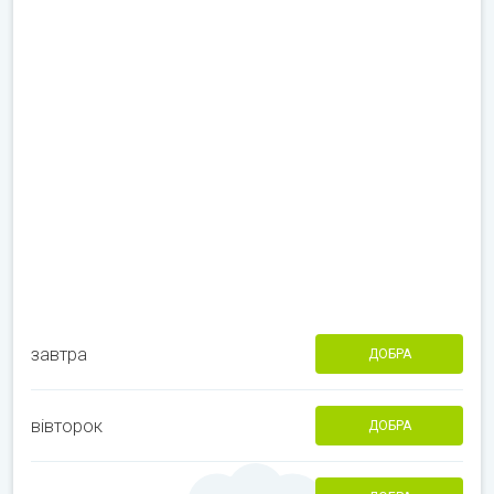
завтра
ДОБРА
вівторок
ДОБРА