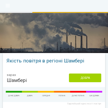
Якість повітря в регіоні Шамбері
зараз
ДОБРА
Шамбері
ДУЖЕ ДОБРА
ДОБРА
СЕРЕДНЯ
ПОГАНА
ДУЖЕ ПОГАНА
ШКІДЛИВА
Європейський індекс якості повітря