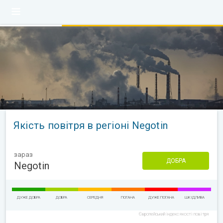
Якість повітря в регіоні Negotin
зараз
ДОБРА
Negotin
ДУЖЕ ДОБРА
ДОБРА
СЕРЕДНЯ
ПОГАНА
ДУЖЕ ПОГАНА
ШКІДЛИВА
Європейський індекс якості повітря