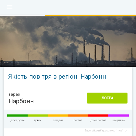
Якість повітря в регіоні Нарбонн
зараз
ДОБРА
Нарбонн
ДУЖЕ ДОБРА
ДОБРА
СЕРЕДНЯ
ПОГАНА
ДУЖЕ ПОГАНА
ШКІДЛИВА
Європейський індекс якості повітря