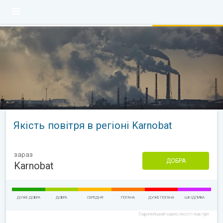
Якість повітря в регіоні Karnobat
зараз
ДОБРА
Karnobat
ДУЖЕ ДОБРА
ДОБРА
СЕРЕДНЯ
ПОГАНА
ДУЖЕ ПОГАНА
ШКІДЛИВА
Європейський індекс якості повітря