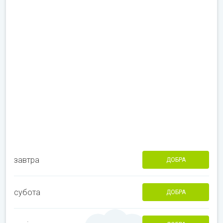
завтра
ДОБРА
субота
ДОБРА