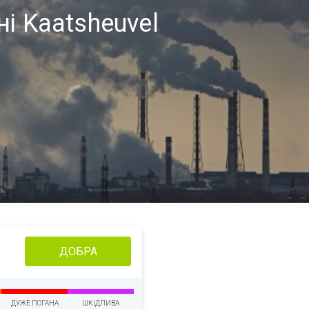
ні Kaatsheuvel
ДОБРА
ДУЖЕ ПОГАНА
ШКІДЛИВА