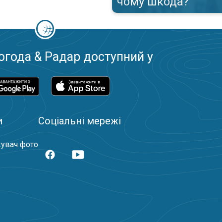
чому шкода?
огода & Радар доступний у
и
Соціальні мережі
увач фото