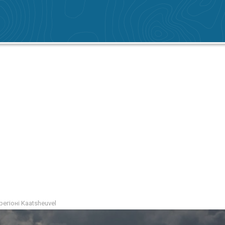
регіоні Kaatsheuvel