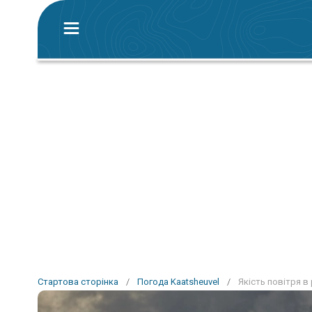
Стартова сторінка
/
Погода Kaatsheuvel
/
Якість повітря в 