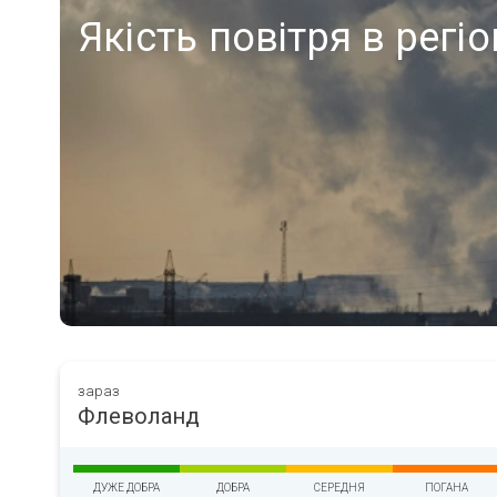
Якість повітря в регі
зараз
Флеволанд
ДУЖЕ ДОБРА
ДОБРА
СЕРЕДНЯ
ПОГАНА