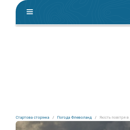
Стартова сторінка
/
Погода Флеволанд
/
Якість повітря в