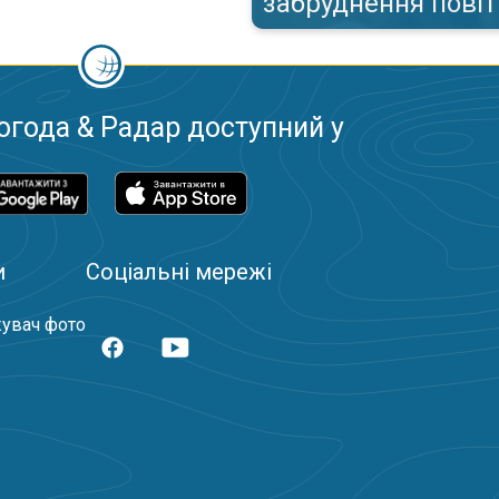
забруднення пові
огода & Радар доступний у
и
Соціальні мережі
увач фото