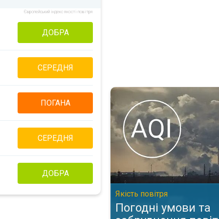
Європейський індекс якості повітря
ДОБРА
СЕРЕДНЯ
Погодні умови та забруднення п
ПОГАНА
СЕРЕДНЯ
ДОБРА
Якість повітря
Погодні умови та