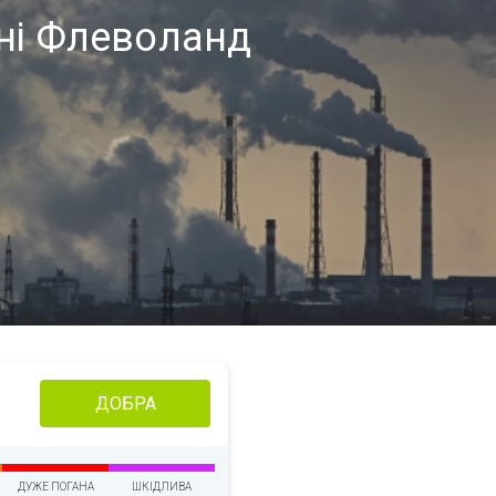
оні Флеволанд
ДОБРА
ДУЖЕ ПОГАНА
ШКІДЛИВА