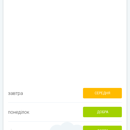
завтра
СЕРЕДНЯ
понеділок
ДОБРА