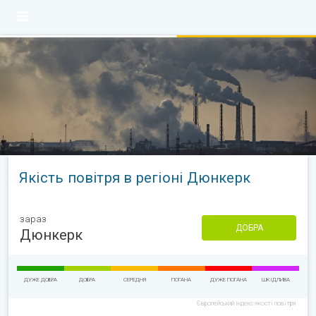
Якість повітря в регіоні Дюнкерк
зараз
ДОБРА
Дюнкерк
ДУЖЕ ДОБРА
ДОБРА
СЕРЕДНЯ
ПОГАНА
ДУЖЕ ПОГАНА
ШКІДЛИВА
Європейський індекс якості повітря