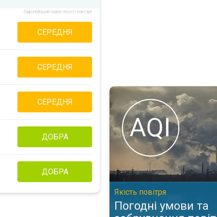
Європейський індекс якості повітря
СЕРЕДНЯ
СЕРЕДНЯ
Погодні умови та забруднення п
СЕРЕДНЯ
ДОБРА
ДОБРА
Якість повітря
Погодні умови та