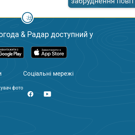
забруднення пові
огода & Радар доступний у
и
Соціальні мережі
увач фото