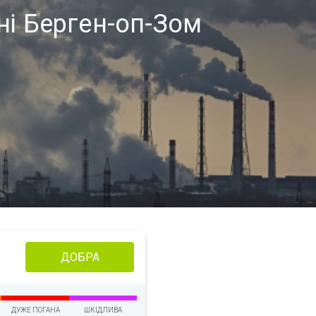
оні Берген-оп-Зом
ДОБРА
ДУЖЕ ПОГАНА
ШКІДЛИВА