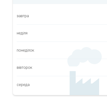
завтра
неділя
понеділок
вівторок
середа