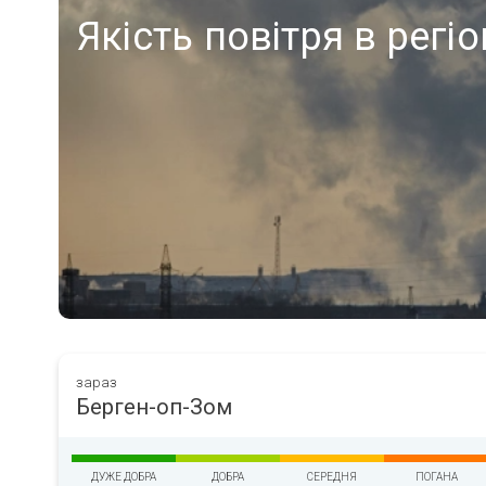
Якість повітря в регі
зараз
Берген-оп-Зом
ДУЖЕ ДОБРА
ДОБРА
СЕРЕДНЯ
ПОГАНА