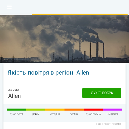
Якість повітря в регіоні Allen
зараз
ДУЖЕ ДОБРА
Allen
ДУЖЕ ДОБРА
ДОБРА
СЕРЕДНЯ
ПОГАНА
ДУЖЕ ПОГАНА
ШКІДЛИВА
Індекс якості повітря