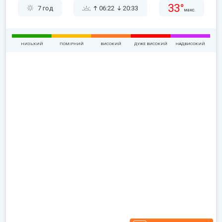
33°
7 год
06:22
20:33
макс.
НИЗЬКИЙ
ПОМІРНИЙ
ВИСОКИЙ
ДУЖЕ ВИСОКИЙ
НАДВИСОКИЙ