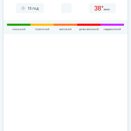
38°
13 год
макс.
НИЗЬКИЙ
ПОМІРНИЙ
ВИСОКИЙ
ДУЖЕ ВИСОКИЙ
НАДВИСОКИЙ