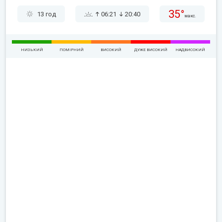
35°
13 год
06:21
20:40
макс.
НИЗЬКИЙ
ПОМІРНИЙ
ВИСОКИЙ
ДУЖЕ ВИСОКИЙ
НАДВИСОКИЙ