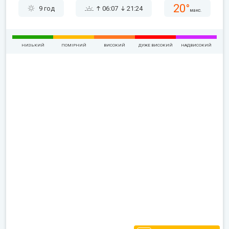
20°
9 год
06:07
21:24
макс.
НИЗЬКИЙ
ПОМІРНИЙ
ВИСОКИЙ
ДУЖЕ ВИСОКИЙ
НАДВИСОКИЙ