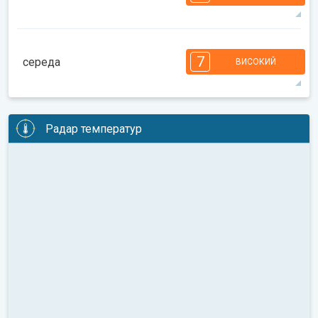
08:00
10:00
12:00
14:00
16:00
18:00
31°
13 год
06:15
20:27
макс.
7
6
6
6
5
5
4
3
2
2
1
7
середа
ВИСОКИЙ
08:00
10:00
12:00
14:00
16:00
18:00
33°
14 год
06:16
20:26
макс.
7
6
6
6
5
4
4
3
2
2
1
Радар температур
08:00
10:00
12:00
14:00
16:00
18:00
35°
13 год
06:17
20:25
макс.