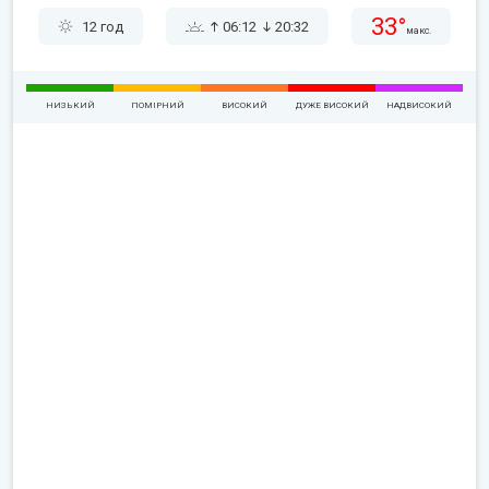
33°
12 год
06:12
20:32
макс.
НИЗЬКИЙ
ПОМІРНИЙ
ВИСОКИЙ
ДУЖЕ ВИСОКИЙ
НАДВИСОКИЙ