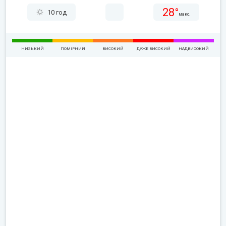
28°
10 год
макс.
НИЗЬКИЙ
ПОМІРНИЙ
ВИСОКИЙ
ДУЖЕ ВИСОКИЙ
НАДВИСОКИЙ