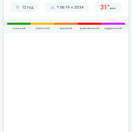
31°
12 год
06:19
20:34
макс.
НИЗЬКИЙ
ПОМІРНИЙ
ВИСОКИЙ
ДУЖЕ ВИСОКИЙ
НАДВИСОКИЙ