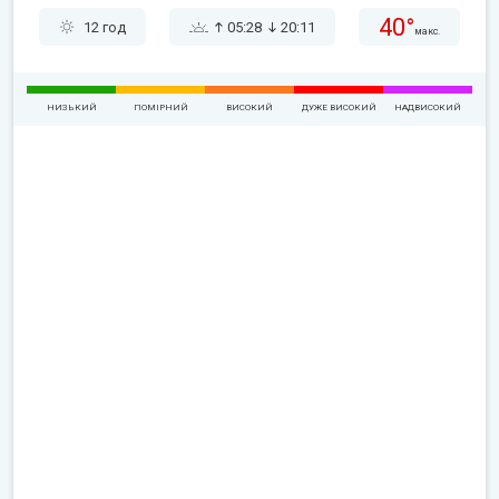
40°
12 год
05:28
20:11
макс.
НИЗЬКИЙ
ПОМІРНИЙ
ВИСОКИЙ
ДУЖЕ ВИСОКИЙ
НАДВИСОКИЙ