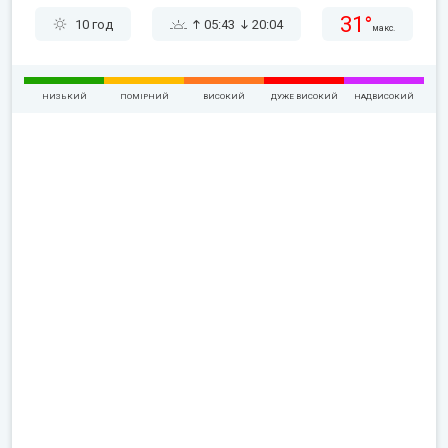
31°
10 год
05:43
20:04
макс.
НИЗЬКИЙ
ПОМІРНИЙ
ВИСОКИЙ
ДУЖЕ ВИСОКИЙ
НАДВИСОКИЙ