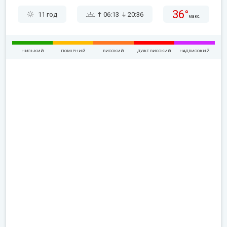
36°
11 год
06:13
20:36
макс.
НИЗЬКИЙ
ПОМІРНИЙ
ВИСОКИЙ
ДУЖЕ ВИСОКИЙ
НАДВИСОКИЙ