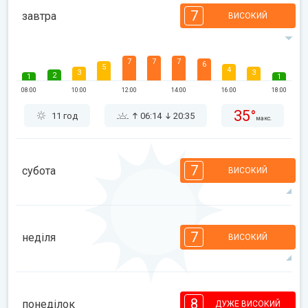
7
завтра
ВИСОКИЙ
7
7
7
6
5
4
3
3
2
1
1
08:00
10:00
12:00
14:00
16:00
18:00
35°
11 год
06:14
20:35
макс.
7
субота
ВИСОКИЙ
7
6
6
5
5
4
3
2
2
1
1
7
неділя
ВИСОКИЙ
08:00
10:00
12:00
14:00
16:00
18:00
34°
11 год
06:15
20:33
макс.
7
7
6
6
5
4
3
3
2
1
1
8
понеділок
ДУЖЕ ВИСОКИЙ