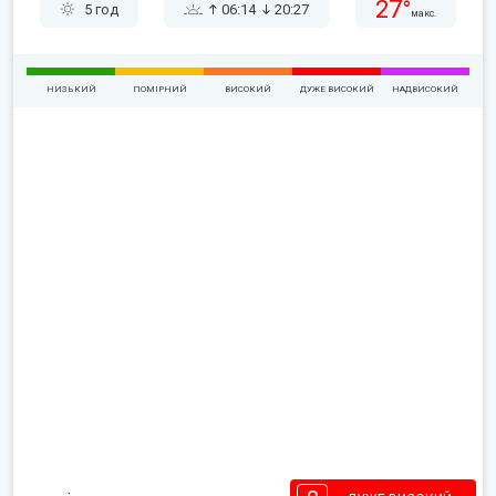
27°
5 год
06:14
20:27
макс.
НИЗЬКИЙ
ПОМІРНИЙ
ВИСОКИЙ
ДУЖЕ ВИСОКИЙ
НАДВИСОКИЙ